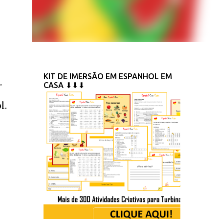
KIT DE IMERSÃO EM ESPANHOL EM
.
CASA ⬇⬇⬇
l.