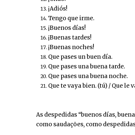
¡Adiós!
Tengo que irme.
¡Buenos días!
¡Buenas tardes!
¡Buenas noches!
Que pases un buen día.
Que pases una buena tarde.
Que pases una buena noche.
Que te vaya bien. (tú) /
Que le v
As despedidas “buenos días, buena
como saudações, como despedidas