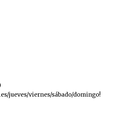
)
les/jueves/viernes/sábado/domingo!