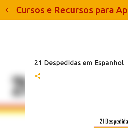
Cursos e Recursos para A
21 Despedidas em Espanhol