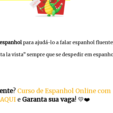
 espanhol
para ajudá-lo a falar espanhol fluente
ta la vista” sempre que se despedir em espanho
ente
?
Curso de Espanhol Online com
 AQUI
e
Garanta sua vaga
! 💛❤️