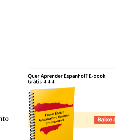
Quer Aprender Espanhol? E-book
Grátis ⬇⬇⬇
nto