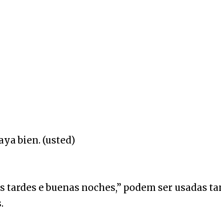
aya bien.
(usted)
s tardes e buenas noches,” podem ser usadas ta
.