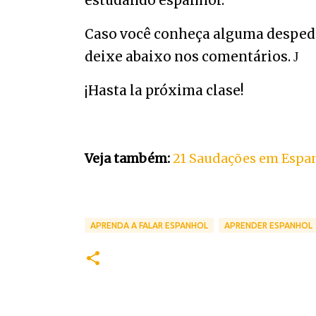
estudando espanhol.
Caso você conheça alguma despedi
deixe abaixo nos comentários.
J
¡Hasta la próxima clase!
Veja também:
21 Saudações em Espa
APRENDA A FALAR ESPANHOL
APRENDER ESPANHOL