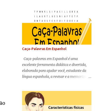
Caça-Palavras Em Espanhol
Caça-palavras em Espanhol é uma
excelente ferramenta didática e divertida,
elaborada para ajudar você, estudante da
língua espanhola, a revisar e a memorizar o
vocabulário básico do espanhol.
tão