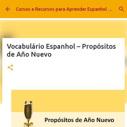
Pular para o conteúdo principal
Cursos e Recursos para Aprender Espanhol com Êxito
Vocabulário Espanhol – Propósitos
de Año Nuevo