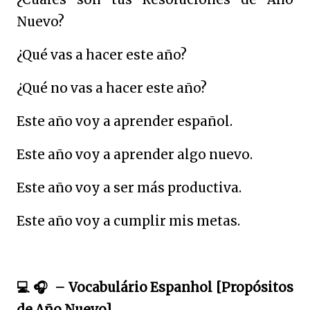
Nuevo?
¿Qué vas a hacer este año?
¿Qué no vas a hacer este año?
Este año voy a aprender español.
Este año voy a aprender algo nuevo.
Este año voy a ser más productiva.
Este año voy a cumplir mis metas.
💻
🎧
– Vocabulário Espanhol [Propósitos
de Año Nuevo]